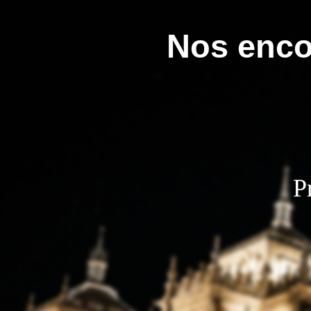
Nos enco
P